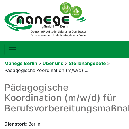
Manege Berlin
>
Über uns
>
Stellenangebote
>
Pädagogische Koordination (m/w/d) ...
Pädagogische
Koordination (m/w/d) für
Berufsvorbereitungsmaßn
Dienstort:
Berlin