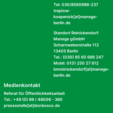
Tel: 030/8560686-237
treptow-
koepenick[at]manege-
berlin.de
Standort Reinickendorf:
Manege gGmbH
Scharnweberstraße 112
13405 Berlin
Tel.: (030) 85 60 686 247
Mobil: 0151 250 27 612
bmreinickendorf[at]manege-
berlin.de
Medienkontakt
Referat für Öffentlichkeitsarbeit
Tel.: +49 (0) 89 / 48008 - 360
pressestelle[at]donbosco.de