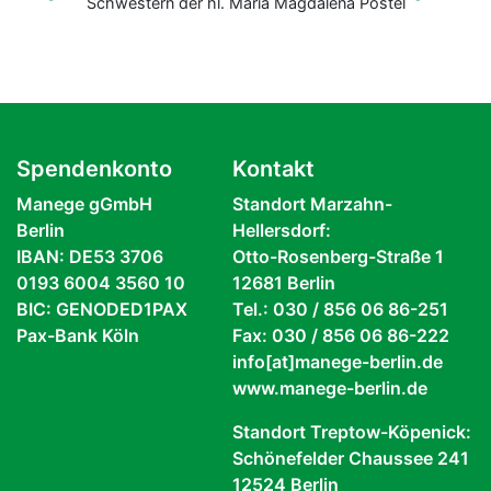
Schwestern der hl. Maria Magdalena Postel
Spendenkonto
Kontakt
Manege gGmbH
Standort Marzahn-
Berlin
Hellersdorf:
IBAN: DE53 3706
Otto-Rosenberg-Straße 1
0193 6004 3560 10
12681 Berlin
BIC: GENODED1PAX
Tel.: 030 / 856 06 86-251
Pax-Bank Köln
Fax: 030 / 856 06 86-222
info[at]manege-berlin.de
www.manege-berlin.de
Standort Treptow-Köpenick:
Schönefelder Chaussee 241
12524 Berlin