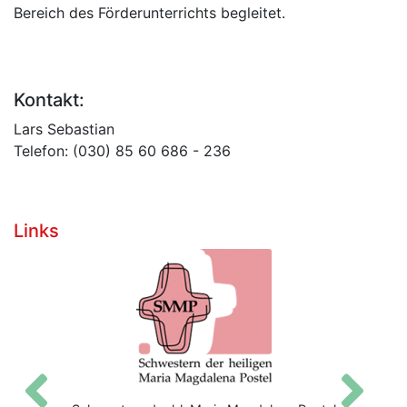
Bereich des Förderunterrichts begleitet.
Kontakt:
Lars Sebastian
Telefon: (030) 85 60 686 - 236
Links
Zurück
V