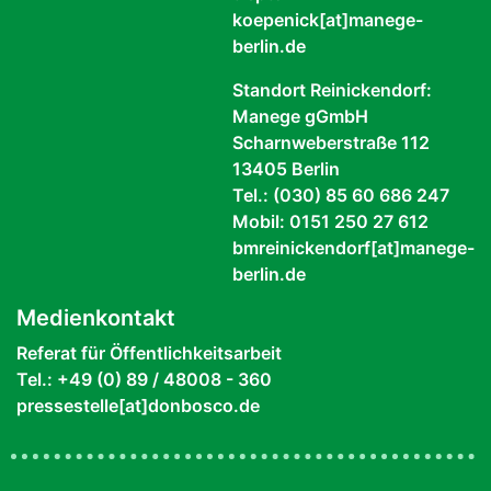
koepenick[at]manege-
berlin.de
Standort Reinickendorf:
Manege gGmbH
Scharnweberstraße 112
13405 Berlin
Tel.: (030) 85 60 686 247
Mobil: 0151 250 27 612
bmreinickendorf[at]manege-
berlin.de
Medienkontakt
Referat für Öffentlichkeitsarbeit
Tel.: +49 (0) 89 / 48008 - 360
pressestelle[at]donbosco.de