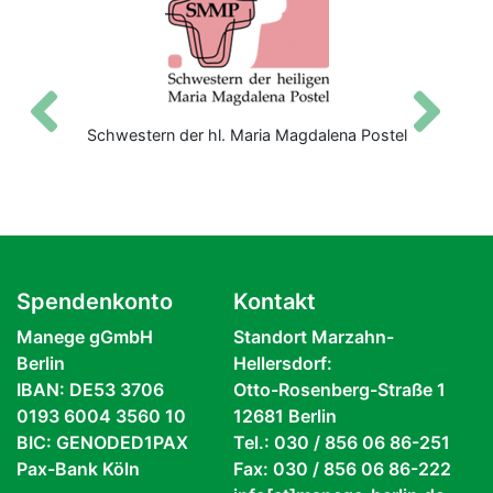
Zurück
V
Schwestern der hl. Maria Magdalena Postel
Spendenkonto
Kontakt
Manege gGmbH
Standort Marzahn-
Berlin
Hellersdorf:
IBAN: DE53 3706
Otto-Rosenberg-Straße 1
0193 6004 3560 10
12681 Berlin
BIC: GENODED1PAX
Tel.: 030 / 856 06 86-251
Pax-Bank Köln
Fax: 030 / 856 06 86-222