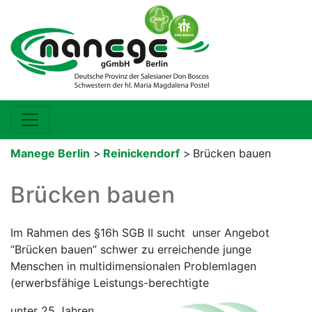
Manege Berlin
>
Reinickendorf
>
Brücken bauen
Brücken bauen
Im Rahmen des §16h SGB II sucht unser Angebot
“Brücken bauen” schwer zu erreichende junge
Menschen in multidimensionalen Problemlagen
(erwerbsfähige Leistungs-berechtigte
unter 25 Jahren