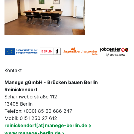
Kontakt
Manege gGmbH - Brücken bauen Berlin
Reinickendorf
Scharnweberstraße 112
13405 Berlin
Telefon: (030) 85 60 686 247
Mobil: 0151 250 27 612
reinickendorf[at]manege-berlin.de
www.manege-berlin.de