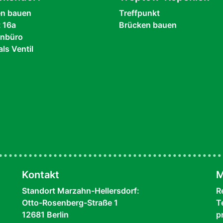
en bauen
Treffpunkt
t 16a
Brücken bauen
enbüro
als Ventil
Kontakt
M
Standort Marzahn-Hellersdorf:
R
Otto-Rosenberg-Straße 1
T
12681 Berlin
p