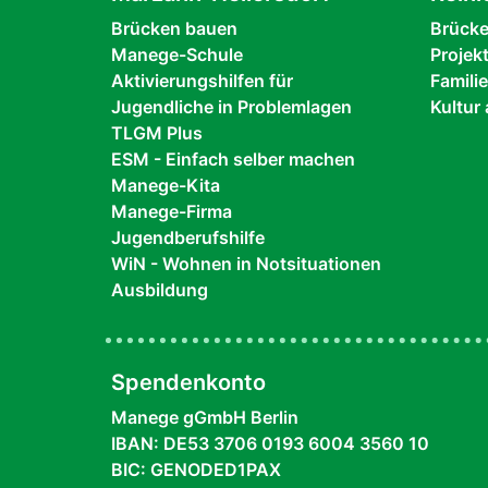
Brücken bauen
Brück
Manege-Schule
Projek
Aktivierungshilfen für
Famili
Jugendliche in Problemlagen
Kultur 
TLGM Plus
ESM - Einfach selber machen
Manege-Kita
Manege-Firma
Jugendberufshilfe
WiN - Wohnen in Notsituationen
Ausbildung
Spendenkonto
Manege gGmbH Berlin
IBAN: DE53 3706 0193 6004 3560 10
BIC: GENODED1PAX