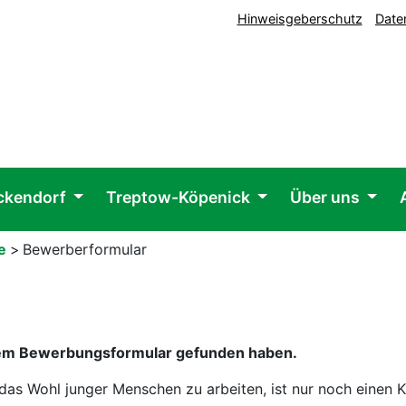
Hinweisgeberschutz
Date
ickendorf
Treptow-Köpenick
Über uns
te
>
Bewerberformular
rem Bewerbungsformular gefunden haben.
das Wohl junger Menschen zu arbeiten, ist nur noch einen Kl