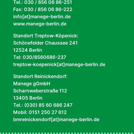
Tel.: 030 / 856 06 86-251
Fax: 030 / 856 06 86-222
info[at]manege-berlin.de
www.manege-berlin.de
Standort Treptow-Köpenick:
Schönefelder Chaussee 241
12524 Berlin
Tel: 030/8560686-237
treptow-koepenick[at]manege-berlin.de
Standort Reinickendorf:
Manege gGmbH
Scharnweberstraße 112
13405 Berlin
Tel.: (030) 85 60 686 247
Mobil: 0151 250 27 612
bmreinickendorf[at]manege-berlin.de