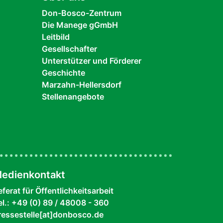
Don-Bosco-Zentrum
Die Manege gGmbH
Leitbild
Gesellschafter
Unterstützer und Förderer
Geschichte
Marzahn-Hellersdorf
Stellenangebote
edienkontakt
eferat für Öffentlichkeitsarbeit
el.: +49 (0) 89 / 48008 - 360
ressestelle[at]donbosco.de