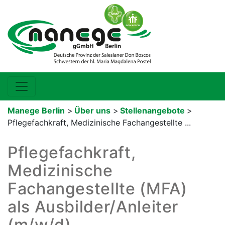
Manege Berlin
>
Über uns
>
Stellenangebote
>
Pflegefachkraft, Medizinische Fachangestellte ...
Pflegefachkraft,
Medizinische
Fachangestellte (MFA)
als Ausbilder/Anleiter
(m/w/d)