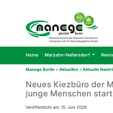
Home
Marzahn-Hellersdorf
Rein
Manege Berlin
>
Aktuelles
>
Aktuelle Nachr
Neues Kiezbüro der Ma
junge Menschen start
Veröffentlicht am: 15. Juni 2026