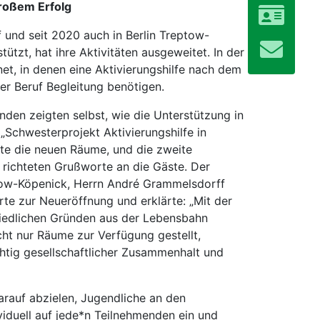
großem Erfolg
und seit 2020 auch in Berlin Treptow-
tzt, hat ihre Aktivitäten ausgeweitet. In der
t, in denen eine Aktivierungshilfe nach dem
er Beruf Begleitung benötigen.
den zeigten selbst, wie die Unterstützung in
„Schwesterprojekt Aktivierungshilfe in
ete die neuen Räume, und die zweite
g richteten Grußworte an die Gäste. Der
ow-Köpenick, Herrn André Grammelsdorff
rte zur Neueröffnung und erklärte: „Mit der
chiedlichen Gründen aus der Lebensbahn
ht nur Räume zur Verfügung gestellt,
htig gesellschaftlicher Zusammenhalt und
darauf abzielen, Jugendliche an den
iduell auf jede*n Teilnehmenden ein und