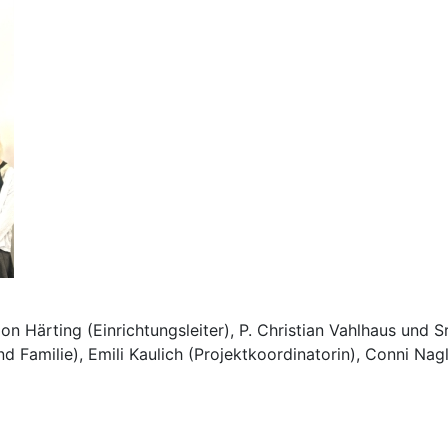
Simon Härting (Einrichtungsleiter), P. Christian Vahlhaus un
 Familie), Emili Kaulich (Projektkoordinatorin), Conni Nagl