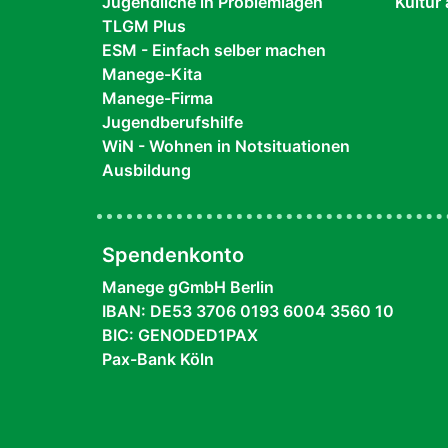
Jugendliche in Problemlagen
Kultur 
TLGM Plus
ESM - Einfach selber machen
Manege-Kita
Manege-Firma
Jugendberufshilfe
WiN - Wohnen in Notsituationen
Ausbildung
Spendenkonto
Manege gGmbH Berlin
IBAN: DE53 3706 0193 6004 3560 10
BIC: GENODED1PAX
Pax-Bank Köln