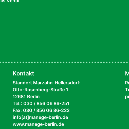
als Ventil
Kontakt
M
Standort Marzahn-Hellersdorf:
R
Otto-Rosenberg-Straße 1
T
12681 Berlin
p
Tel.: 030 / 856 06 86-251
Fax: 030 / 856 06 86-222
info[at]manege-berlin.de
www.manege-berlin.de