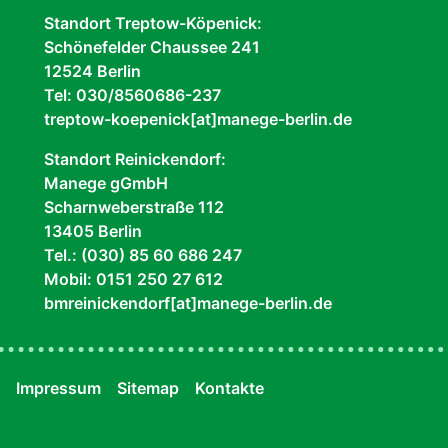
Standort Treptow-Köpenick:
Schönefelder Chaussee 241
12524 Berlin
Tel: 030/8560686-237
treptow-koepenick[at]manege-berlin.de
Standort Reinickendorf:
Manege gGmbH
Scharnweberstraße 112
13405 Berlin
Tel.: (030) 85 60 686 247
Mobil: 0151 250 27 612
bmreinickendorf[at]manege-berlin.de
Impressum
Sitemap
Kontakte