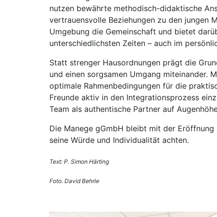
nutzen bewährte methodisch-didaktische Ansä
vertrauensvolle Beziehungen zu den jungen M
Umgebung die Gemeinschaft und bietet darübe
unterschiedlichsten Zeiten – auch im persönli
Statt strenger Hausordnungen prägt die Gru
und einen sorgsamen Umgang miteinander. Mo
optimale Rahmenbedingungen für die praktisc
Freunde aktiv in den Integrationsprozess e
Team als authentische Partner auf Augenhöhe 
Die Manege gGmbH bleibt mit der Eröffnung d
seine Würde und Individualität achten.
Text: P. Simon Härting
Foto. David Behrle