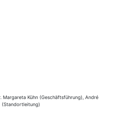
d Sr. Margareta Kühn (Geschäftsführung), André
 (Standortleitung)