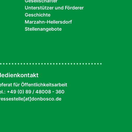
Gesellschafter
Unterstützer und Förderer
Geschichte
Marzahn-Hellersdorf
Stellenangebote
edienkontakt
eferat für Öffentlichkeitsarbeit
el.: +49 (0) 89 / 48008 - 360
ressestelle[at]donbosco.de